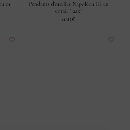
en or
Pendants d'oreilles Napoléon III en
corail "Jaak"
850€