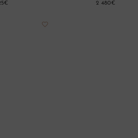
125€
2 480€