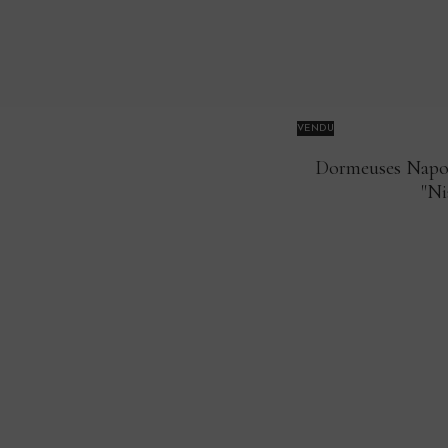
VENDU
Dormeuses Napol
"Ni