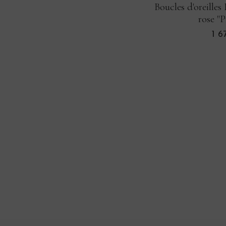
Boucles d'oreilles
rose "
1 