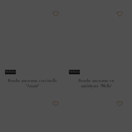
VENDU
VENDU
Broche ancienne coccinelle
Broche ancienne en
"Anani"
améthyste "Nella"