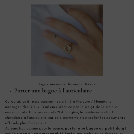
Bague ancienne diamants “Kékipi”
Porter une bague à l’auriculaire
Ce doigt, petit mais puissant, serait lié à Mercure / Hermès, le
messager des Dieux. D’ailleurs, n’est-ce pas le doigt de la main qui
nous raconte tous ses secrets ?! À l’origine, la noblesse mettait la
chevalière à l’auriculaire car cela permettait de sceller les documents
officiels plus facilement.
Aujourd’hui, comme pour le pouce,
porter une bague au petit doigt
est le signe d’une personnalité forte
, qui souhaite se démarquer.