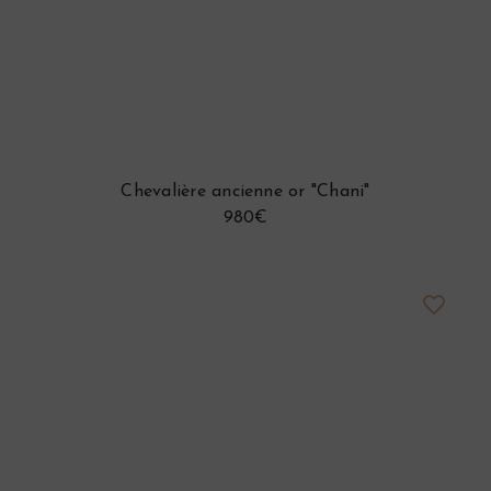
Chevalière ancienne or "Chani"
980€