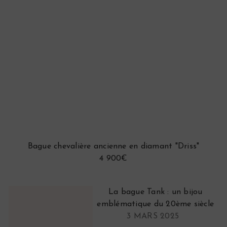
Bague chevalière ancienne en diamant "Driss"
4 900€
La bague Tank : un bijou
emblématique du 20ème siècle
3 MARS 2025