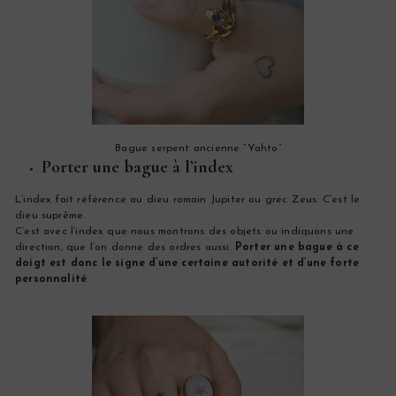
Bague serpent ancienne “Yahto”
Porter une bague à l’index
L’index fait référence au dieu romain Jupiter ou grec Zeus. C’est le
dieu suprême.
C’est avec l’index que nous montrons des objets ou indiquons une
direction, que l’on donne des ordres aussi.
Porter une bague à ce
doigt est donc le signe d’une certaine autorité et d’une forte
personnalité
.