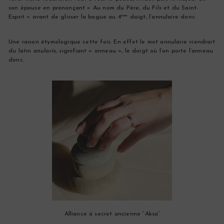
son épouse en prononçant « Au nom du Père, du Fils et du Saint-
Esprit » avant de glisser la bague au 4
doigt, l’annulaire donc.
ème
Une raison étymologique cette fois. En effet le mot annulaire viendrait
du latin
anularis
, signifiant « anneau », le doigt où l’on porte l’anneau
donc.
Alliance à secret ancienne “Aksa”