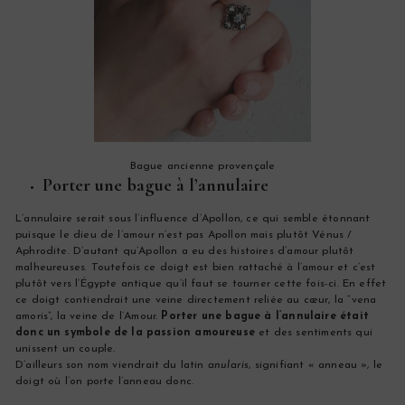
Bague ancienne provençale
Porter une bague à l’annulaire
L’annulaire serait sous l’influence d’Apollon, ce qui semble étonnant
puisque le dieu de l’amour n’est pas Apollon mais plutôt Vénus /
Aphrodite. D’autant qu’Apollon a eu des histoires d’amour plutôt
malheureuses. Toutefois ce doigt est bien rattaché à l’amour et c’est
plutôt vers l’Égypte antique qu’il faut se tourner cette fois-ci. En effet
ce doigt contiendrait une veine directement reliée au cœur, la “vena
amoris”, la veine de l’Amour.
Porter une bague à l’annulaire était
donc un symbole de la passion amoureuse
et des sentiments qui
unissent un couple.
D’ailleurs son nom viendrait du latin
anularis
, signifiant « anneau », le
doigt où l’on porte l’anneau donc.