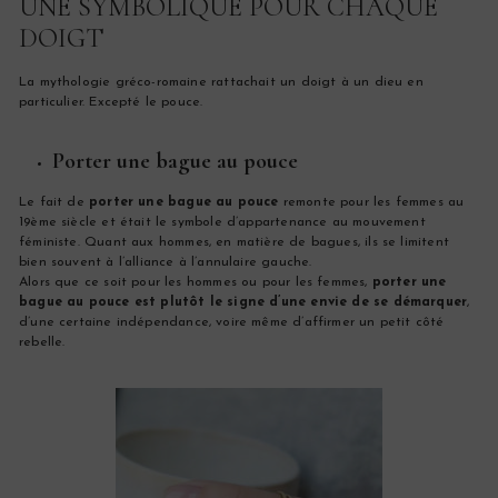
UNE SYMBOLIQUE POUR CHAQUE
s
DOIGT
La mythologie gréco-romaine rattachait un doigt à un dieu en
particulier. Excepté le pouce.
Porter une bague au pouce
Le fait de
porter une bague au pouce
remonte pour les femmes au
19ème siècle et était le symbole d’appartenance au mouvement
féministe. Quant aux hommes, en matière de bagues, ils se limitent
bien souvent à l’alliance à l’annulaire gauche.
Alors que ce soit pour les hommes ou pour les femmes,
porter une
bague au pouce est plutôt le signe d’une envie de se démarquer
,
d’une certaine indépendance, voire même d’affirmer un petit côté
rebelle.