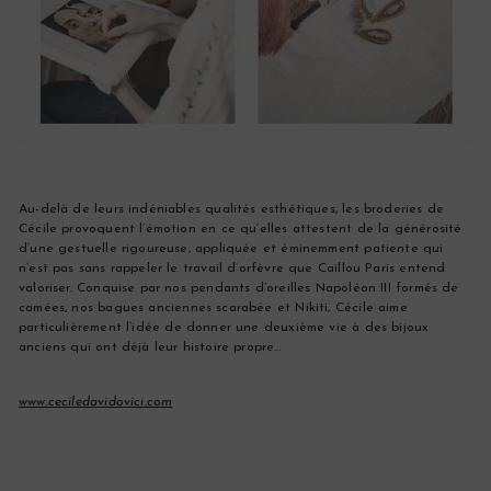
Au-delà de leurs indéniables qualités esthétiques, les broderies de
Cécile provoquent l’émotion en ce qu’elles attestent de la générosité
d’une gestuelle rigoureuse, appliquée et éminemment patiente qui
n’est pas sans rappeler le travail d’orfèvre que Caillou Paris entend
valoriser. Conquise par nos
pendants d’oreilles Napoléon III formés de
camées, nos
bagues anciennes scarabée
et Nikiti, Cécile aime
particulièrement l’idée de donner une deuxième vie à des bijoux
anciens qui ont déjà leur histoire propre…
www.ceciledavidovici.com