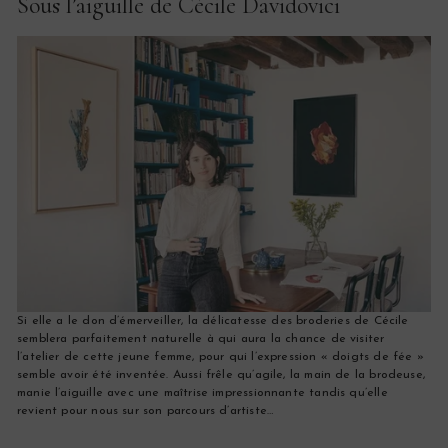
Sous l’aiguille de Cécile Davidovici
s
Si elle a le don d’émerveiller, la délicatesse des broderies de Cécile
semblera parfaitement naturelle à qui aura la chance de visiter
l’atelier de cette jeune femme, pour qui l’expression « doigts de fée »
semble avoir été inventée. Aussi frêle qu’agile, la main de la brodeuse,
manie l’aiguille avec une maîtrise impressionnante tandis qu’elle
revient pour nous sur son parcours d’artiste…