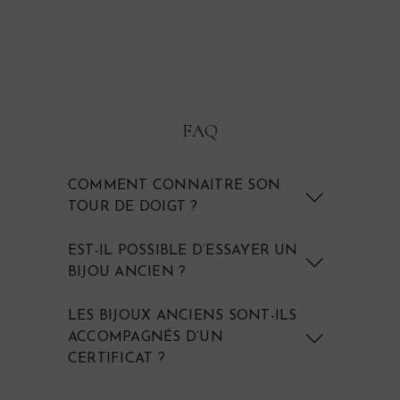
Bague Marguerite ancienne
en émeraude et diamants
"Kadoch"
FAQ
COMMENT CONNAITRE SON
TOUR DE DOIGT ?
EST-IL POSSIBLE D’ESSAYER UN
BIJOU ANCIEN ?
LES BIJOUX ANCIENS SONT-ILS
ACCOMPAGNÉS D’UN
CERTIFICAT ?