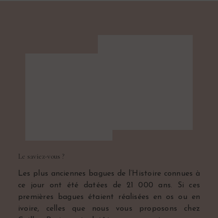
Le saviez-vous ?
Les plus anciennes bagues de l’Histoire connues à
ce jour ont été datées de 21 000 ans. Si ces
premières bagues étaient réalisées en os ou en
ivoire, celles que nous vous proposons chez