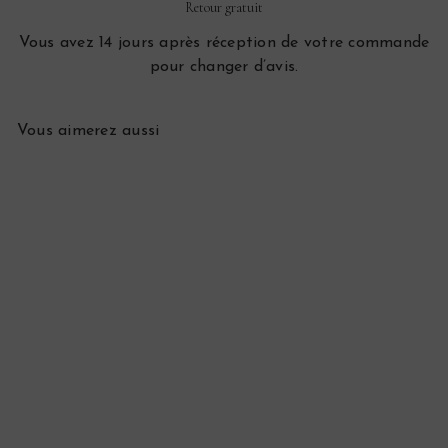
Retour gratuit
Vous avez 14 jours après réception de votre commande
pour changer d’avis.
Vous aimerez aussi
VENDU