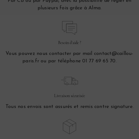
Par CB ou par Paypal, avec la possibilité de régler en
plusieurs fois grâce à Alma.
Besoin d'aide ?
Vous pouvez nous contacter par mail contact@caillou-
paris.fr ou par téléphone 01 77 69 65 70.
Livraison sécurisée
Tous nos envois sont assurés et remis contre signature.