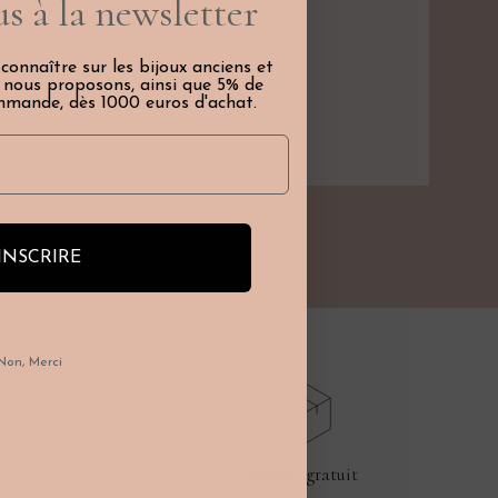
s à la newsletter
 connaître sur les bijoux anciens et
e nous proposons, ainsi que 5% de
mmande, dès 1000 euros d'achat.
INSCRIRE
Non, Merci
e
Retour gratuit