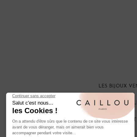
LES BIJOUX V
QUE FAIRE SI 
COMMENT EST