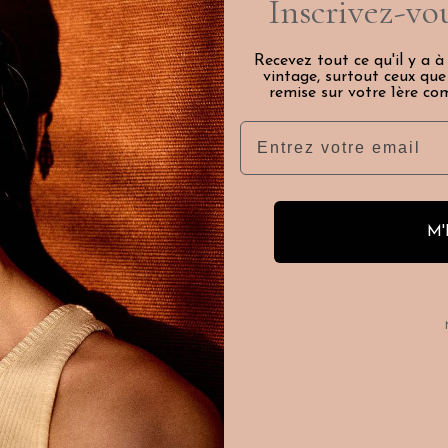
Inscrivez-vou
nnalité. Elle
turale... Vous
Recevez tout ce qu'il y a à
x infini. Tout
vintage, surtout ceux qu
remise sur votre 1ère co
us de laisser
sieurs sont de
Email
age au revers
M'
Besoin d'aide ?
Livraison sécurisé