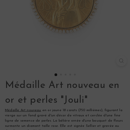
s
Médaille Art nouveau en
or et perles "Jouli"
Médaille Art nouveau
en or jaune 18 carats (750 millièmes), figurant la
vierge sur un fond gravé d'un décor de vitraux et cerclée d'une fine
ligne de semence de perles. La bélière ornée d'une bouquet de fleurs
surmonte un diamant taille rose. Elle est signée Sellier et gravée au