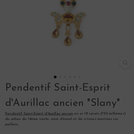
s
Pendentif Saint-Esprit
d'Aurillac ancien "Slany"
Pendentif Saint-Esprit d'Aurillac ancien
en or 18 carats (750 millièmes)
du milieu du 19ème siècle, orné d'émail et de citrines montées sur
paillons.