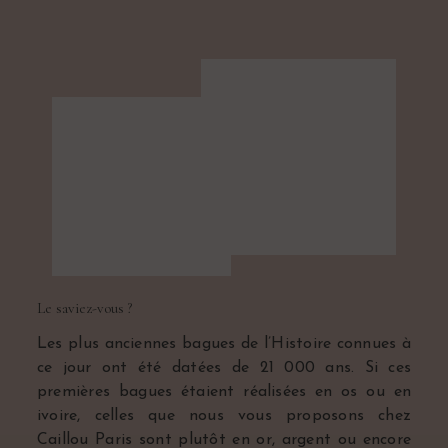
Le saviez-vous ?
Les plus anciennes bagues de l’Histoire connues à
ce jour ont été datées de 21 000 ans. Si ces
premières bagues étaient réalisées en os ou en
ivoire, celles que nous vous proposons chez
Caillou Paris sont plutôt en or, argent ou encore