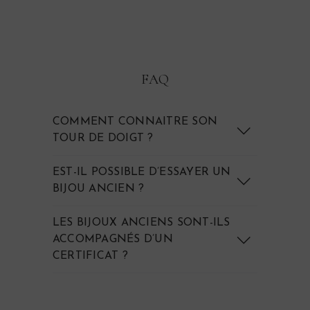
Bague Art déco grenat "Uria"
1 150€
FAQ
COMMENT CONNAITRE SON
TOUR DE DOIGT ?
EST-IL POSSIBLE D’ESSAYER UN
BIJOU ANCIEN ?
LES BIJOUX ANCIENS SONT-ILS
ACCOMPAGNÉS D’UN
CERTIFICAT ?