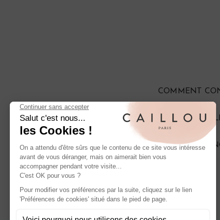
COMMENT CON
EST-IL POSSIB
LES BIJOUX AN
À propos