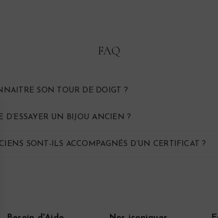
FAQ
NAITRE SON TOUR DE DOIGT ?
LE D’ESSAYER UN BIJOU ANCIEN ?
CIENS SONT-ILS ACCOMPAGNÉS D’UN CERTIFICAT ?
Besoin d'Aide
Nos iconiques
E