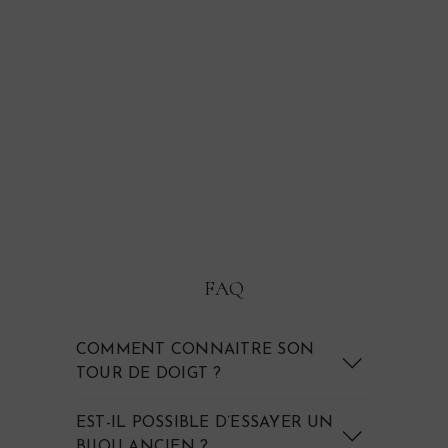
VENDU
Bague rétro améthyste "Biel"
FAQ
COMMENT CONNAITRE SON
TOUR DE DOIGT ?
EST-IL POSSIBLE D’ESSAYER UN
BIJOU ANCIEN ?