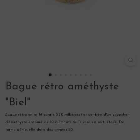
s
Bague rétro améthyste
"Biel"
Bague rétro
en or 18 carats (750 millièmes) et
centrée d'un cabochon
d'améthyste entouré de 10 diamants taille rose en serti étoilé. De
forme dôme, elle date des années 50.