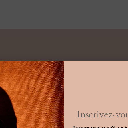
nts dont les
aux, les plus
és. De simple
ire au Moyen-
 et des croix,
ème siècle, il
Inscrivez-vou
 médaillons
é. Médaillons
ujourd’hui à