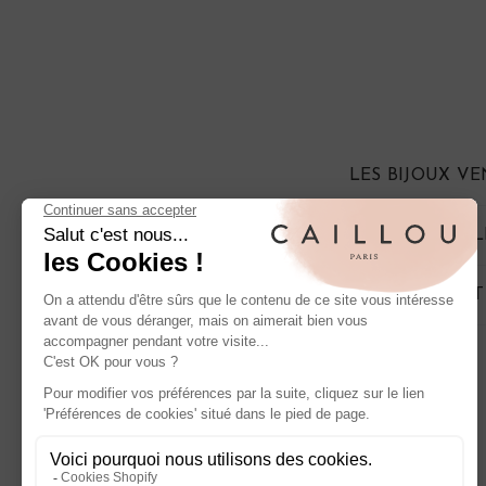
LES BIJOUX V
QUE FAIRE SI 
COMMENT EST
À propos